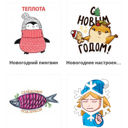
Новогодний пингвин
Новогоднее настроение с хомяком Сеней