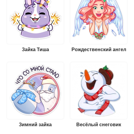
Зайка Тиша
Рождественский ангел
Зимний зайка
Весёлый снеговик