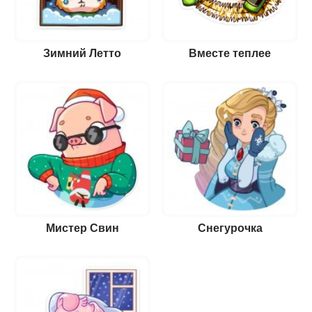
Зимний Летто
Вместе теплее
Мистер Свин
Снегурочка