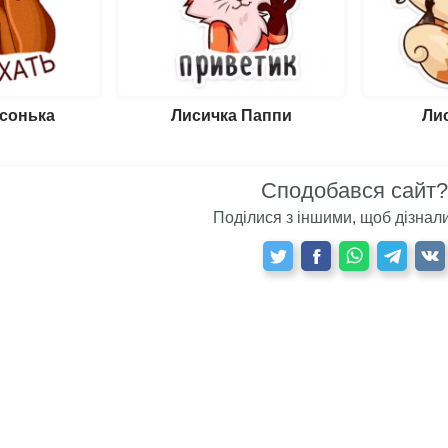
сонька
Лисичка Паппи
Ли
Сподобався сайт?
Поділися з іншими, щоб дізнали