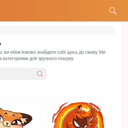
ю
с ви обов'язково знайдете собі щось до смаку. Ми
за категоріями для зручного пошуку.