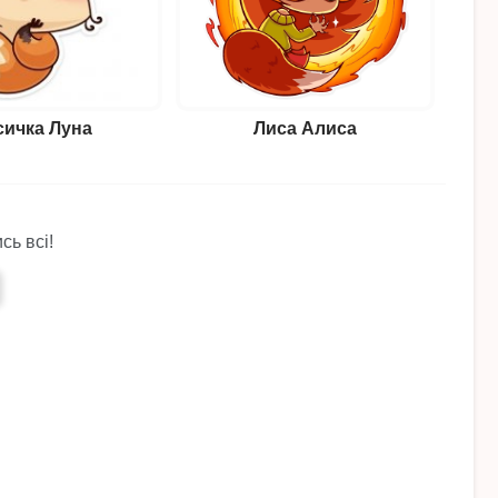
сичка Луна
Лиса Алиса
сь всі!