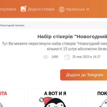
опулярне
Додати стікери
Українська
Новогодний пингвин
Набір стікерів "Новогодни
Тут Ви можете переглянути набір стікерів "Новогодний пинг
кількості 15 штук абсолютно без
1489
25 янв 2023 в 14:27
Додати до Telegram