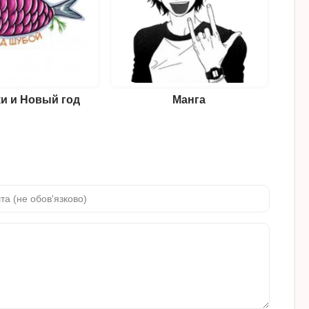
и и Новый год
Манга