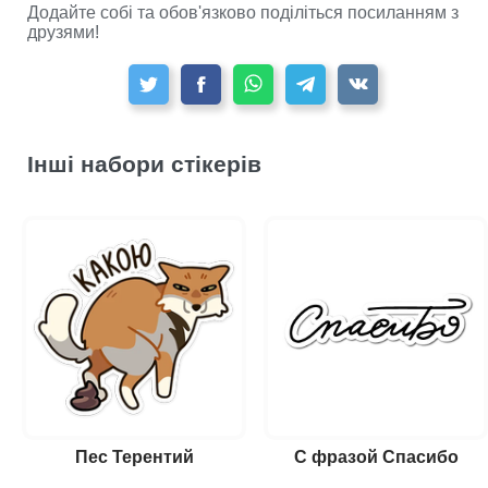
Додайте собі та обов'язково поділіться посиланням з
друзями!
Інші набори стікерів
Пес Терентий
С фразой Спасибо