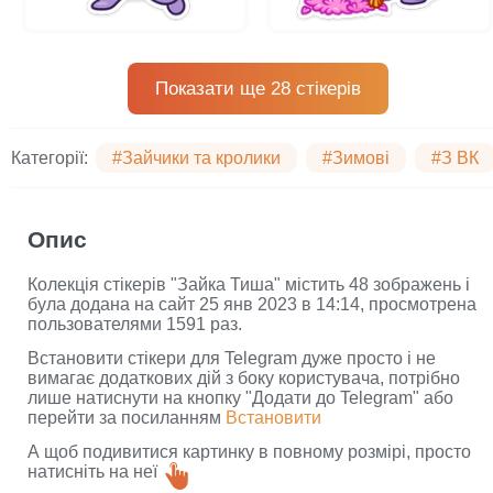
Показати ще 28 стікерів
Категорії:
#Зайчики та кролики
#Зимові
#З ВК
Опис
Колекція стікерів "Зайка Тиша" містить 48 зображень і
була додана на сайт 25 янв 2023 в 14:14, просмотрена
пользователями 1591 раз.
Встановити стікери для Telegram дуже просто і не
вимагає додаткових дій з боку користувача, потрібно
лише натиснути на кнопку "Додати до Telegram" або
перейти за посиланням
Встановити
А щоб подивитися картинку в повному розмірі, просто
натисніть на неї