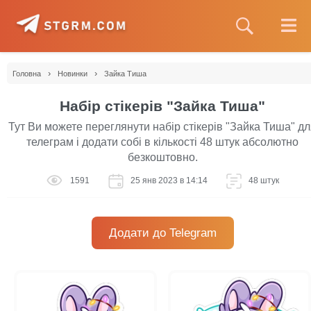
›
›
Головна
Новинки
Зайка Тиша
Набір стікерів "Зайка Тиша"
Тут Ви можете переглянути набір стікерів "Зайка Тиша" д
телеграм і додати собі в кількості 48 штук абсолютно
безкоштовно.
1591
25 янв 2023 в 14:14
48 штук
Додати до Telegram