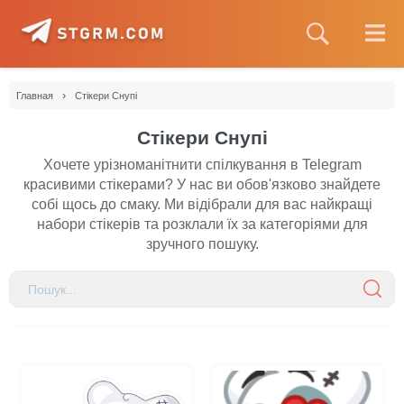
›
Главная
Стікери Снупі
Стікери Снупі
Хочете урізноманітнити спілкування в Telegram
красивими стікерами? У нас ви обов'язково знайдете
собі щось до смаку. Ми відібрали для вас найкращі
набори стікерів та розклали їх за категоріями для
зручного пошуку.