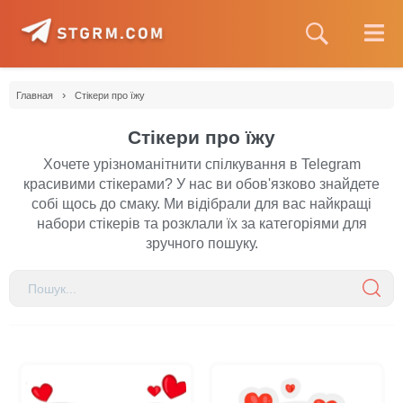
›
Главная
Стікери про їжу
Стікери про їжу
Хочете урізноманітнити спілкування в Telegram
красивими стікерами? У нас ви обов'язково знайдете
собі щось до смаку. Ми відібрали для вас найкращі
набори стікерів та розклали їх за категоріями для
зручного пошуку.