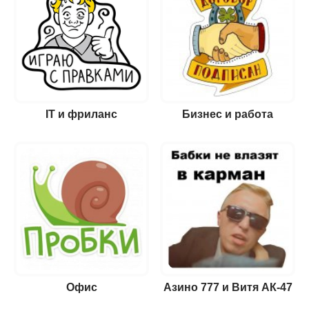
IT и фриланс
Бизнес и работа
Офис
Азино 777 и Витя АК-47