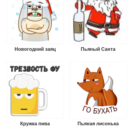
Новогодний заяц
Пьяный Санта
Кружка пива
Пьяная лисонька