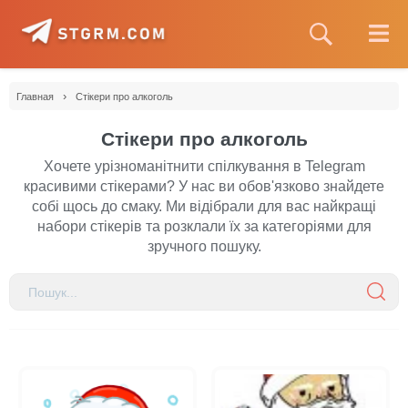
›
Главная
Стікери про алкоголь
Стікери про алкоголь
Хочете урізноманітнити спілкування в Telegram
красивими стікерами? У нас ви обов'язково знайдете
собі щось до смаку. Ми відібрали для вас найкращі
набори стікерів та розклали їх за категоріями для
зручного пошуку.