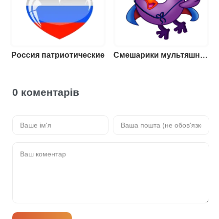
Россия патриотические
Смешарики мультяшные
0 коментарів