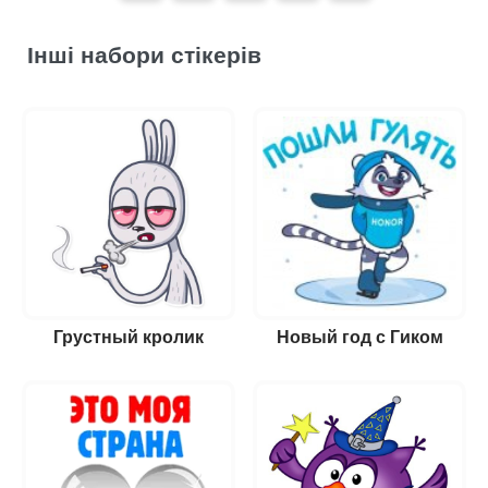
Інші набори стікерів
Грустный кролик
Новый год с Гиком