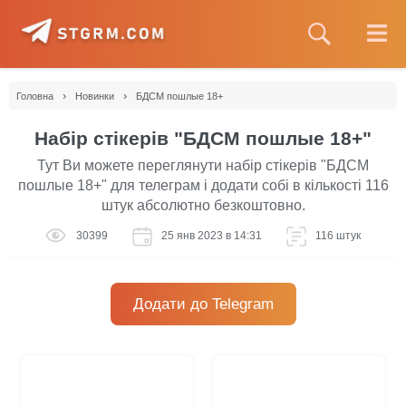
›
›
Головна
Новинки
БДСМ пошлые 18+
Набір стікерів "БДСМ пошлые 18+"
Тут Ви можете переглянути набір стікерів "БДСМ
пошлые 18+" для телеграм і додати собі в кількості 116
штук абсолютно безкоштовно.
30399
25 янв 2023 в 14:31
116 штук
Додати до Telegram