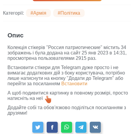
Категорії:
#Армія
#Політика
Опис
Колекція стікерів "Россия патриотические" містить 34
зображень і була додана на сайт 25 янв 2023 в 14:31,
просмотрена пользователями 2915 раз.
Встановити стікери для Telegram дуже просто і не
вимагає додаткових дій з боку користувача, потрібно
лише натиснути на кнопку "Додати до Telegram" або
перейти за посиланням
Встановити
А щоб подивитися картинку в повному розмірі, просто
натисніть на неї
Додайте собі та обов'язково поділіться посиланням з
друзями!