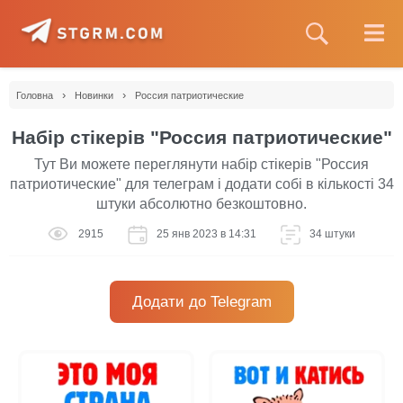
›
›
Головна
Новинки
Россия патриотические
Набір стікерів "Россия патриотические"
Тут Ви можете переглянути набір стікерів "Россия
патриотические" для телеграм і додати собі в кількості 34
штуки абсолютно безкоштовно.
2915
25 янв 2023 в 14:31
34 штуки
Додати до Telegram