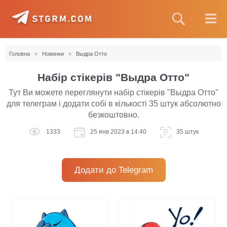
›
›
Головна
Новинки
Выдра Отто
Набір стікерів "Выдра Отто"
Тут Ви можете переглянути набір стікерів "Выдра Отто"
для телеграм і додати собі в кількості 35 штук абсолютно
безкоштовно.
1333
25 янв 2023 в 14:40
35 штук
Додати до Telegram