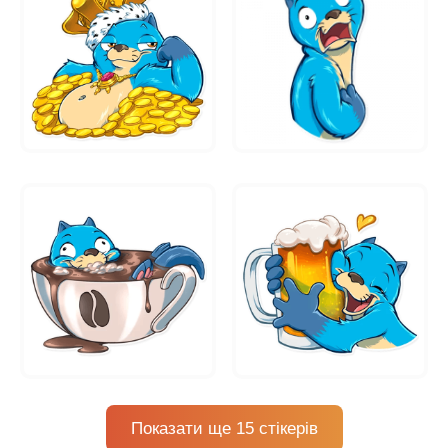
Показати ще 15 стікерів