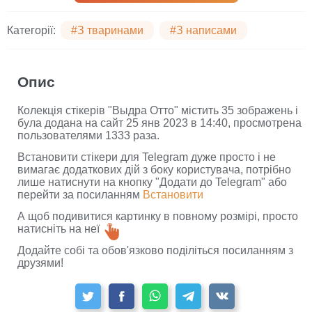
Категорії:
#З тваринами
#З написами
Опис
Колекція стікерів "Выдра Отто" містить 35 зображень і
була додана на сайт 25 янв 2023 в 14:40, просмотрена
пользователями 1333 раза.
Встановити стікери для Telegram дуже просто і не
вимагає додаткових дій з боку користувача, потрібно
лише натиснути на кнопку "Додати до Telegram" або
перейти за посиланням
Встановити
А щоб подивитися картинку в повному розмірі, просто
натисніть на неї
Додайте собі та обов'язково поділіться посиланням з
друзями!