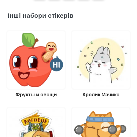
Інші набори стікерів
Фрукты и овощи
Кролик Мачико