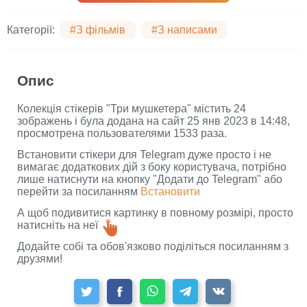
Категорії:
#З фільмів
#З написами
Опис
Колекція стікерів "Три мушкетера" містить 24
зображень і була додана на сайт 25 янв 2023 в 14:48,
просмотрена пользователями 1533 раза.
Встановити стікери для Telegram дуже просто і не
вимагає додаткових дій з боку користувача, потрібно
лише натиснути на кнопку "Додати до Telegram" або
перейти за посиланням
Встановити
А щоб подивитися картинку в повному розмірі, просто
натисніть на неї
Додайте собі та обов'язково поділіться посиланням з
друзями!