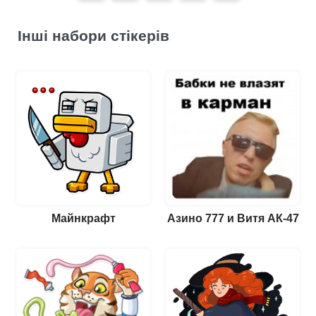
Інші набори стікерів
Майнкрафт
Азино 777 и Витя АК-47