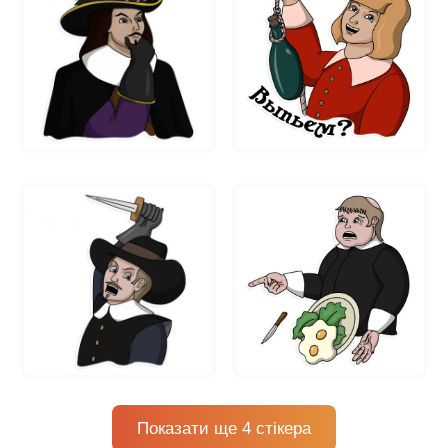
Показати ще 4 стікера