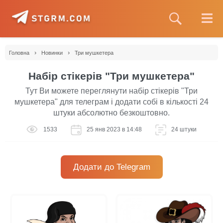
›
›
Головна
Новинки
Три мушкетера
Набір стікерів "Три мушкетера"
Тут Ви можете переглянути набір стікерів "Три
мушкетера" для телеграм і додати собі в кількості 24
штуки абсолютно безкоштовно.
1533
25 янв 2023 в 14:48
24 штуки
Додати до Telegram