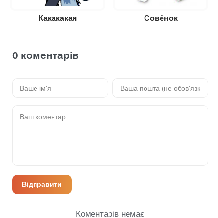
Какакакая
Совёнок
0 коментарів
Відправити
Коментарів немає