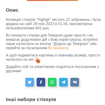
Опис
Колекція стікерів "Hgjhgh" містить 22 зображень і була
додана на сайт 28 янв 2023 в 01:34, просмотрена
пользователями 941 раз.
Встановити стікери для Telegram дуже просто і не
вимагає додаткових дій з боку користувача, потрібно
лише натиснути на кнопку "Додати до Telegram" або
перейти за посиланням
Встановити
А щоб подивитися картинку в повному розмірі, просто
натисніть на неї
Додайте собі та обов'язково поділіться посиланням з
друзями!
Інші набори стікерів