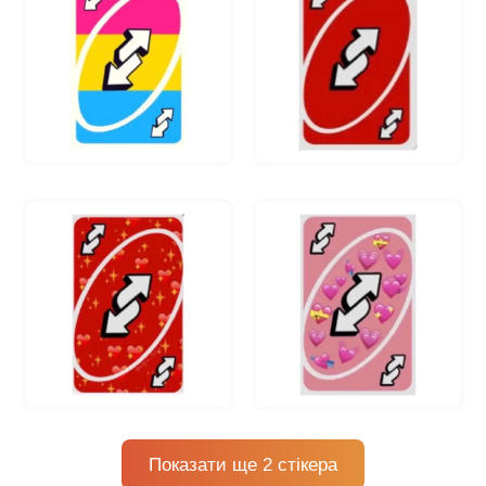
Показати ще 2 стікера